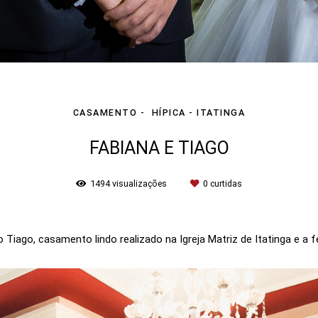
CASAMENTO
HÍPICA - ITATINGA
FABIANA E TIAGO
1494
visualizações
0
curtidas
 Tiago, casamento lindo realizado na Igreja Matriz de Itatinga e a f