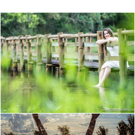
1410
23