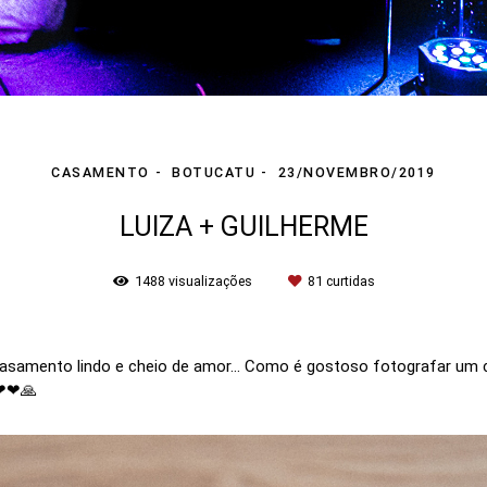
CASAMENTO
BOTUCATU
23/NOVEMBRO/2019
LUIZA + GUILHERME
1488
visualizações
81
curtidas
amento lindo e cheio de amor... Como é gostoso fotografar um cas
❤❤❤🙏