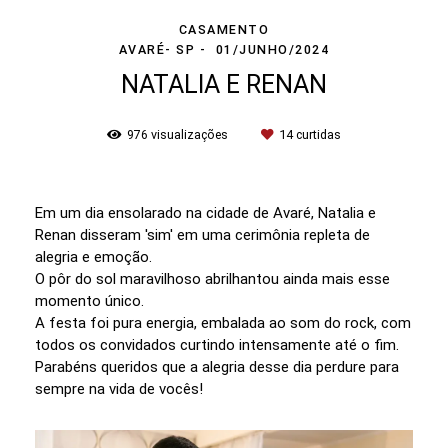
CASAMENTO
AVARÉ- SP
01/JUNHO/2024
NATALIA E RENAN
976
visualizações
14
curtidas
Em um dia ensolarado na cidade de Avaré, Natalia e
Renan disseram 'sim' em uma cerimônia repleta de
alegria e emoção.
O pôr do sol maravilhoso abrilhantou ainda mais esse
momento único.
A festa foi pura energia, embalada ao som do rock, com
todos os convidados curtindo intensamente até o fim.
Parabéns queridos que a alegria desse dia perdure para
sempre na vida de vocês!