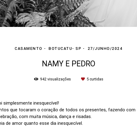
CASAMENTO
BOTUCATU- SP
27/JUNHO/2024
NAMY E PEDRO
942
visualizações
5
curtidas
i simplesmente inesquecível!
tos que tocaram o coração de todos os presentes, fazendo com q
celebração, com muita música, dança e risadas.
eia de amor quanto esse dia inesquecível.