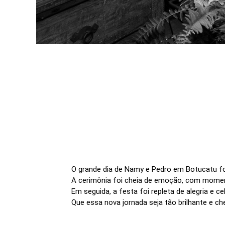
O grande dia de Namy e Pedro em Botucatu fo
A cerimônia foi cheia de emoção, com momen
Em seguida, a festa foi repleta de alegria e 
Que essa nova jornada seja tão brilhante e ch