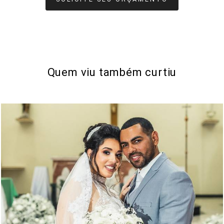
Quem viu também curtiu
1230
69