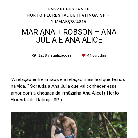
ENSAIO GESTANTE
HORTO FLORESTAL DE ITATINGA-SP
14/MARÇO/2016
MARIANA + ROBSON = ANA
JÚLIA E ANA ALICE
2288
visualizações
41
curtidas
"A relação entre irmãos é a relação mais leal que temos
na vida..." Sortuda a Ana Julia que vai conhecer esse
amor com a chegada da irmãzinha Ana Alice! ( Horto
Florestal de Itatinga-SP )