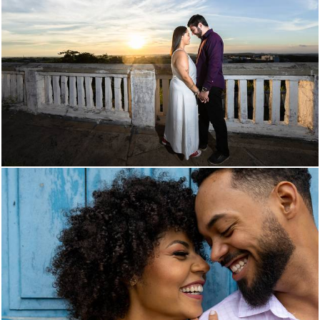
828
0