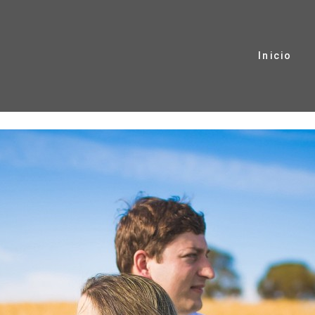
Inicio