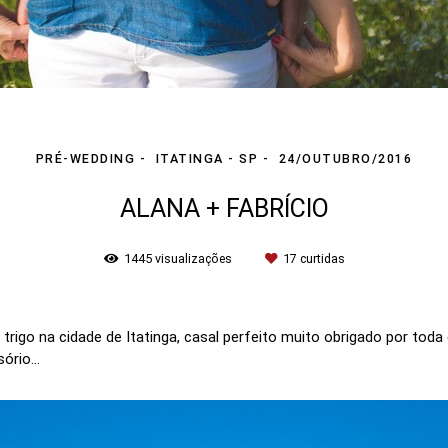
PRÉ-WEDDING
ITATINGA - SP
24/OUTUBRO/2016
ALANA + FABRÍCIO
1445
visualizações
17
curtidas
go na cidade de Itatinga, casal perfeito muito obrigado por toda 
rio...