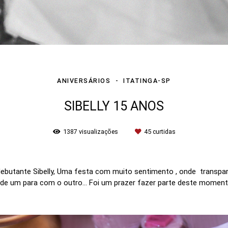
ANIVERSÁRIOS
ITATINGA-SP
SIBELLY 15 ANOS
1387
visualizações
45
curtidas
ebutante Sibelly, Uma festa com muito sentimento , onde transpar
o de um para com o outro... Foi um prazer fazer parte deste momen