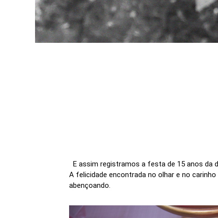
E assim registramos a festa de 15 anos da d
A felicidade encontrada no olhar e no carinh
abençoando.