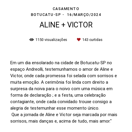
CASAMENTO
BOTUCATU-SP
16/MARÇO/2024
ALINE + VICTOR
1150
visualizações
143
curtidas
Em um dia ensolarado na cidade de Botucatu-SP no
espaço Andreolli, testemunhamos o amor de Aline e
Victor, onde cada promessa foi selada com sorrisos e
muita emoção. A cerimônia foi linda com direito a
surpresa da noiva para o noivo com uma música em
forma de declaração ; e a festa, uma celebração
contagiante, onde cada convidado trouxe consigo a
alegria de testemunhar esse momento único.
Que a jornada de Aline e Victor seja marcada por mais
sorrisos, mais danças e, acima de tudo, mais amor."